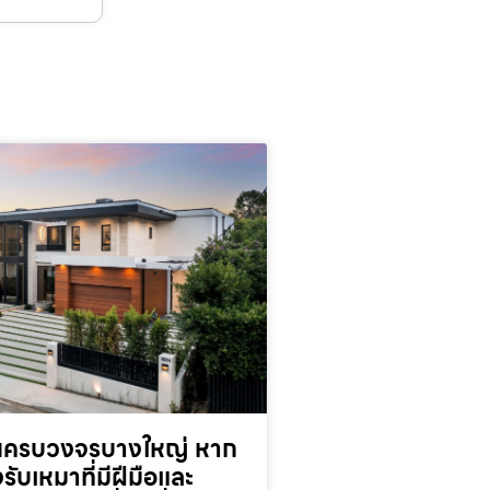
านครบวงจรบางใหญ่ หาก
รับเหมาที่มีฝีมือและ