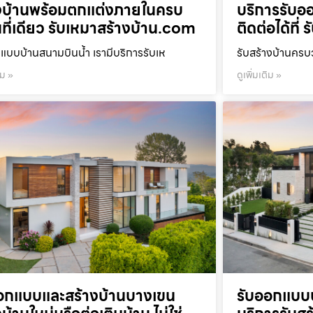
งบ้านพร้อมตกแต่งภายในครบ
บริการรับออ
ที่เดียว รับเหมาสร้างบ้าน.com
ติดต่อได้ที
แบบบ้านสนามบินน้ำ เรามีบริการรับเห
รับสร้างบ้านคร
ิม »
ดูเพิ่มเติม »
อกแบบและสร้างบ้านบางเขน
รับออกแบบบ