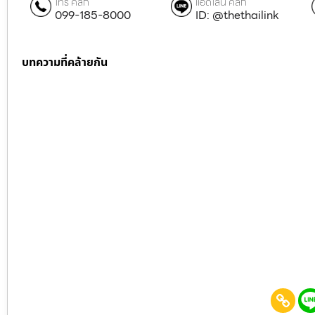
โทร คลิก
แอดไลน์ คลิก
099-185-8000
ID: @thethailink
บทความที่คล้ายกัน