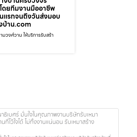
ร้างบ้านครบวงจร
โดยทีมงานมืออาชีพ
ตอนแรกจนถึงวันส่งมอบ
างบ้าน.com
มวงศ์วาน ให้บริการรับสร้า
นาธิเบศร์ มั่นใจในคุณภาพงานบริษัทรับเหมา
นที่ไว้ใจได้ ไม่ทิ้งงานแน่นอน รับเหมาสร้าง