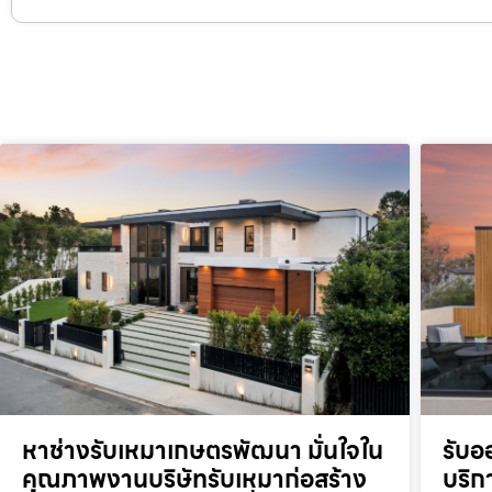
หาช่างรับเหมาเกษตรพัฒนา มั่นใจใน
รับอ
คุณภาพงานบริษัทรับเหมาก่อสร้าง
บริก