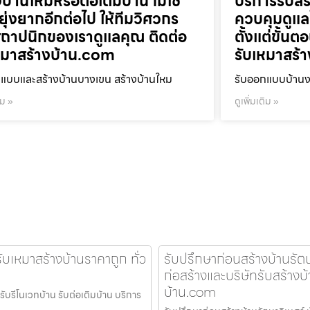
บ้านใหม่หรือต่อเติมบ้าน ไม่ใช่
บริการรับส
งยุ่งยากอีกต่อไป ให้ทีมวิศวกร
ควบคุมดูแล
ถาปนิกของเราดูแลคุณ ติดต่อ
ตั้งแต่ขั้น
หมาสร้างบ้าน.com
รับเหมาสร้
แบบและสร้างบ้านบางเขน สร้างบ้านใหม
รับออกแบบบ้านงา
ิม »
ดูเพิ่มเติม »
ับเหมาสร้างบ้านราคาถูก ทั่ว
รับปรึกษาก่อนสร้างบ้านรัต
ก่อสร้างและบริษัทรับสร้างบ้า
บ้าน.com
รับรีโนเวทบ้าน รับต่อเติมบ้าน บริการ