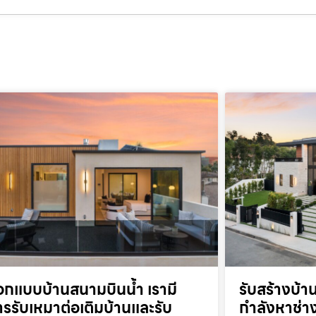
อกแบบบ้านสนามบินน้ำ เรามี
รับสร้างบ้
ารรับเหมาต่อเติมบ้านและรับ
กำลังหาช่าง