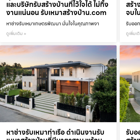
และบริษัทรับสร้างบ้านที่ไว้ใจได้ ไม่ทิ้ง
สร้า
งานแน่นอน รับเหมาสร้างบ้าน.com
จบใน
หาช่างรับเหมาเกษตรพัฒนา มั่นใจในคุณภาพงา
รับออก
ดูเพิ่มเติม »
ดูเพิ่มเต
หาช่างรับเหมาท่าเรือ ดำเนินงานรับ
รับอ