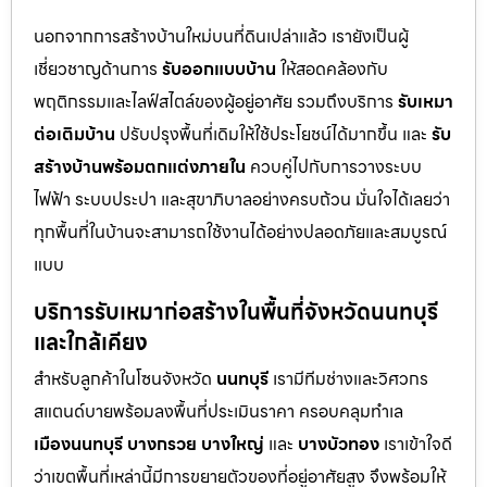
นอกจากการสร้างบ้านใหม่บนที่ดินเปล่าแล้ว เรายังเป็นผู้
เชี่ยวชาญด้านการ
รับออกแบบบ้าน
ให้สอดคล้องกับ
พฤติกรรมและไลฟ์สไตล์ของผู้อยู่อาศัย รวมถึงบริการ
รับเหมา
ต่อเติมบ้าน
ปรับปรุงพื้นที่เดิมให้ใช้ประโยชน์ได้มากขึ้น และ
รับ
สร้างบ้านพร้อมตกแต่งภายใน
ควบคู่ไปกับการวางระบบ
ไฟฟ้า ระบบประปา และสุขาภิบาลอย่างครบถ้วน มั่นใจได้เลยว่า
ทุกพื้นที่ในบ้านจะสามารถใช้งานได้อย่างปลอดภัยและสมบูรณ์
แบบ
บริการรับเหมาก่อสร้างในพื้นที่จังหวัดนนทบุรี
และใกล้เคียง
สำหรับลูกค้าในโซนจังหวัด
นนทบุรี
เรามีทีมช่างและวิศวกร
สแตนด์บายพร้อมลงพื้นที่ประเมินราคา ครอบคลุมทำเล
เมืองนนทบุรี
บางกรวย
บางใหญ่
และ
บางบัวทอง
เราเข้าใจดี
ว่าเขตพื้นที่เหล่านี้มีการขยายตัวของที่อยู่อาศัยสูง จึงพร้อมให้