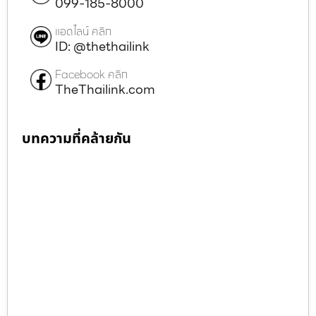
099-185-8000
แอดไลน์ คลิก
ID: @thethailink
Facebook คลิก
TheThailink.com
บทความที่คล้ายกัน