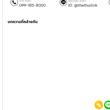
โทร คลิก
แอดไลน์ คลิก
099-185-8000
ID: @thethailink
บทความที่คล้ายกัน