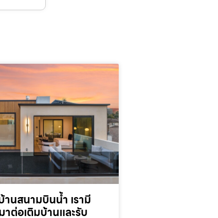
้านสนามบินน้ำ เรามี
มาต่อเติมบ้านและรับ