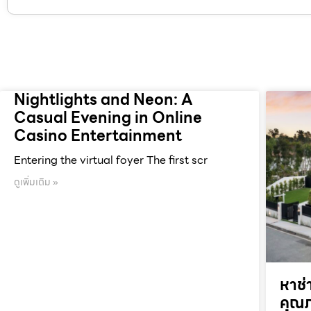
Nightlights and Neon: A
Casual Evening in Online
Casino Entertainment
Entering the virtual foyer The first scr
ดูเพิ่มเติม »
หาช่
คุณภ