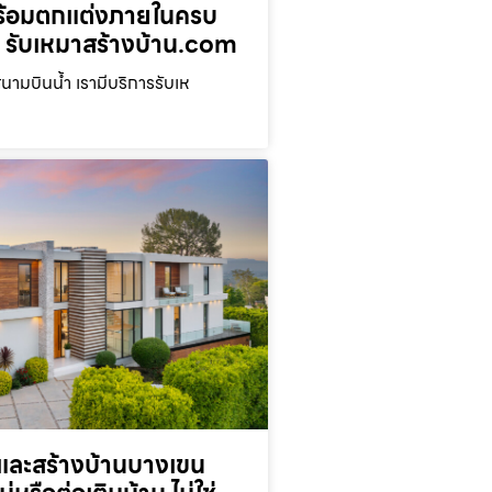
พร้อมตกแต่งภายในครบ
ว รับเหมาสร้างบ้าน.com
ามบินน้ำ เรามีบริการรับเห
และสร้างบ้านบางเขน