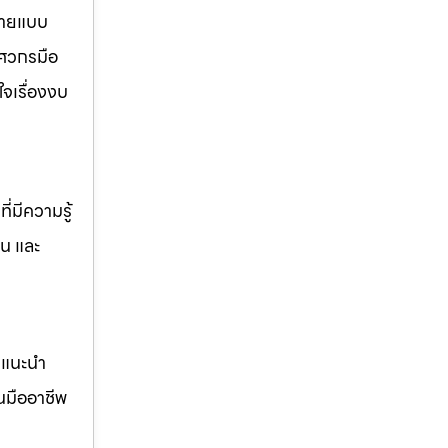
หลายแบบ
ศวกรมือ
จเรื่องงบ
่มีความรู้
าน และ
คำแนะนำ
นมืออาชีพ