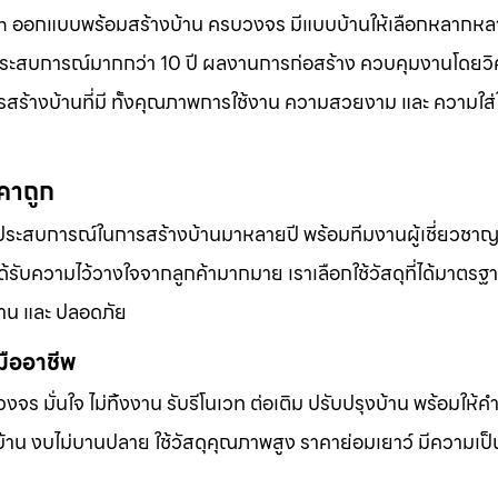
น.com ออกแบบพร้อมสร้างบ้าน ครบวงจร มีแบบบ้านให้เลือกหลาก
ระสบการณ์มากกว่า 10 ปี ผลงานการก่อสร้าง ควบคุมงานโดยวิ
สร้างบ้านที่มี ทั้งคุณภาพการใช้งาน ความสวยงาม และ ความใส่ใ
คาถูก
ประสบการณ์ในการสร้างบ้านมาหลายปี พร้อมทีมงานผู้เชี่ยวชาญที
ับความไว้วางใจจากลูกค้ามากมาย เราเลือกใช้วัสดุที่ได้มาตรฐ
าน และ ปลอดภัย
มืออาชีพ
บวงจร มั่นใจ ไม่ทิ้งงาน รับรีโนเวท ต่อเติม ปรับปรุงบ้าน พร้อมให้
้าน งบไม่บานปลาย ใช้วัสดุคุณภาพสูง ราคาย่อมเยาว์ มีความเป็