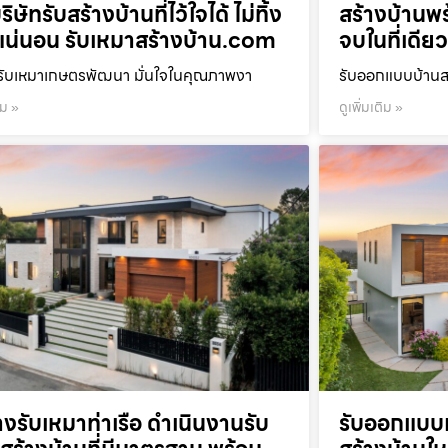
ิษัทรับสร้างบ้านที่ไว้ใจได้ ไม่ทิ้ง
สร้างบ้าน
น่นอน รับเหมาสร้างบ้าน.com
จบในที่เดีย
รับเหมาเกษตรพัฒนา มั่นใจในคุณภาพงา
รับออกแบบบ้านสน
ิม »
ดูเพิ่มเติม »
างรับเหมาท่าเรือ ดำเนินงานรับ
รับออกแบบ