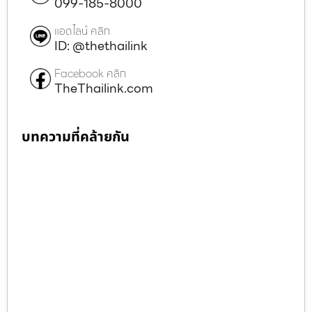
099-185-8000
แอดไลน์ คลิก
ID: @thethailink
Facebook คลิก
TheThailink.com
บทความที่คล้ายกัน