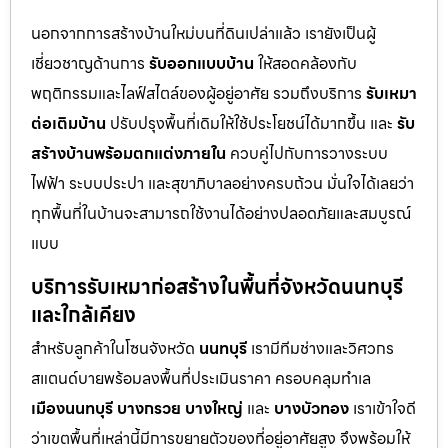
นอกจากการสร้างบ้านใหม่บนที่ดินเปล่าแล้ว เรายังเป็นผู้
เชี่ยวชาญด้านการ
รับออกแบบบ้าน
ให้สอดคล้องกับ
พฤติกรรมและไลฟ์สไตล์ของผู้อยู่อาศัย รวมถึงบริการ
รับเหมา
ต่อเติมบ้าน
ปรับปรุงพื้นที่เดิมให้ใช้ประโยชน์ได้มากขึ้น และ
รับ
สร้างบ้านพร้อมตกแต่งภายใน
ควบคู่ไปกับการวางระบบ
ไฟฟ้า ระบบประปา และสุขาภิบาลอย่างครบถ้วน มั่นใจได้เลยว่า
ทุกพื้นที่ในบ้านจะสามารถใช้งานได้อย่างปลอดภัยและสมบูรณ์
แบบ
บริการรับเหมาก่อสร้างในพื้นที่จังหวัดนนทบุรี
และใกล้เคียง
สำหรับลูกค้าในโซนจังหวัด
นนทบุรี
เรามีทีมช่างและวิศวกร
สแตนด์บายพร้อมลงพื้นที่ประเมินราคา ครอบคลุมทำเล
เมืองนนทบุรี
บางกรวย
บางใหญ่
และ
บางบัวทอง
เราเข้าใจดี
ว่าเขตพื้นที่เหล่านี้มีการขยายตัวของที่อยู่อาศัยสูง จึงพร้อมให้