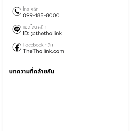
โทร คลิก
099-185-8000
แอดไลน์ คลิก
ID: @thethailink
Facebook คลิก
TheThailink.com
บทความที่คล้ายกัน