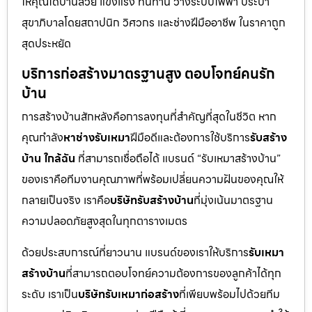
ให้คุณได้บ้านสวย แข็งแรง ทนทาน วางระบบไฟฟ้า ประปา
สุขาภิบาลโดยสถาปนิก วิศวกร และช่างฝีมืออาชีพ ในราคาถูก
สุดประหยัด
บริการก่อสร้างมาตรฐานสูง ตอบโจทย์คนรัก
บ้าน
การสร้างบ้านสักหลังคือการลงทุนที่สำคัญที่สุดในชีวิต หาก
คุณกำลัง
หาช่างรับเหมา
ฝีมือดีและต้องการใช้บริการ
รับสร้าง
บ้าน ใกล้ฉัน
ที่สามารถเชื่อถือได้ แบรนด์ “รับเหมาสร้างบ้าน”
ของเราคือทีมงานคุณภาพที่พร้อมเปลี่ยนความฝันของคุณให้
กลายเป็นจริง เราคือ
บริษัทรับสร้างบ้าน
ที่มุ่งเน้นมาตรฐาน
ความปลอดภัยสูงสุดในทุกตารางเมตร
ด้วยประสบการณ์ที่ยาวนาน แบรนด์ของเราให้บริการ
รับเหมา
สร้างบ้าน
ที่สามารถตอบโจทย์ความต้องการของลูกค้าได้ทุก
ระดับ เราเป็น
บริษัทรับเหมาก่อสร้าง
ที่เพียบพร้อมไปด้วยทีม