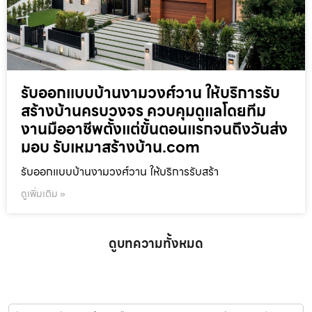
รับออกแบบบ้านงามวงศ์วาน ให้บริการรับ
สร้างบ้านครบวงจร ควบคุมดูแลโดยทีม
งานมืออาชีพตั้งแต่ขั้นตอนแรกจนถึงวันส่ง
มอบ รับเหมาสร้างบ้าน.com
รับออกแบบบ้านงามวงศ์วาน ให้บริการรับสร้า
ดูเพิ่มเติม »
ดูบทความทั้งหมด