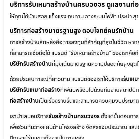
บริการรับเหมาสร้างบ้านครบวงจร ดูแลงานก่อสร
ให้คุณได้บ้านสวย แข็งแรง ทนทาน วางระบบไฟฟ้า ประปา สุ
บริการก่อสร้างมาตรฐานสูง ตอบโจทย์คนรักบ้าน
การสร้างบ้านสักหลังคือการลงทุนที่สำคัญที่สุดในชีวิต หา
ที่สามารถเชื่อถือได้ แบรนด์ “รับเหมาสร้างบ้าน” ของเราค
บริษัทรับสร้างบ้าน
ที่มุ่งเน้นมาตรฐานความปลอดภัยสูงสุ
ด้วยประสบการณ์ที่ยาวนาน แบรนด์ของเราให้บริการ
รับเหม
บริษัทรับเหมาก่อสร้าง
ที่เพียบพร้อมไปด้วยทีมงานสถาปนิก
ก่อสร้างบ้าน
เป็นเรื่องราบรื่นและสามารถควบคุมงบประมาณ
เรานำเสนอบริการ
รับสร้างบ้านครบวงจร
ตั้งแต่ขั้นตอนการ
เพื่อร่วมกันวางแผนด้านโครงสร้าง จัดสรรงบประมาณ และเลือกใ
ปัญหาผู้รับเหมาทิ้งงานในภายหลัง