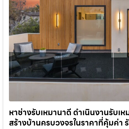
หาช่างรับเหมานาดี ดำเนินงานรับเหม
สร้างบ้านครบวงจรในราคาที่คุ้มค่า 