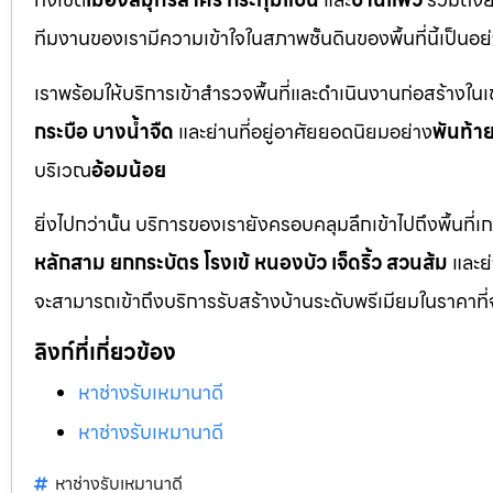
ทีมงานของเรามีความเข้าใจในสภาพชั้นดินของพื้นที่นี้เป็น
เราพร้อมให้บริการเข้าสำรวจพื้นที่และดำเนินงานก่อสร้างใน
กระบือ บางน้ำจืด
และย่านที่อยู่อาศัยยอดนิยมอย่าง
พันท้า
บริเวณ
อ้อมน้อย
ยิ่งไปกว่านั้น บริการของเรายังครอบคลุมลึกเข้าไปถึงพื้
หลักสาม ยกกระบัตร โรงเข้ หนองบัว เจ็ดริ้ว สวนส้ม
และย
จะสามารถเข้าถึงบริการรับสร้างบ้านระดับพรีเมียมในราคาที่
ลิงก์ที่เกี่ยวข้อง
หาช่างรับเหมานาดี
หาช่างรับเหมานาดี
หาช่างรับเหมานาดี