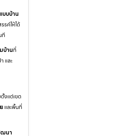
แบบบ้าน
รรค์ให้ได้
นที
ิมบ้าน
ที่
ปา และ
ตั้งแต่เขต
อย
และพื้นที่
พัฒนา