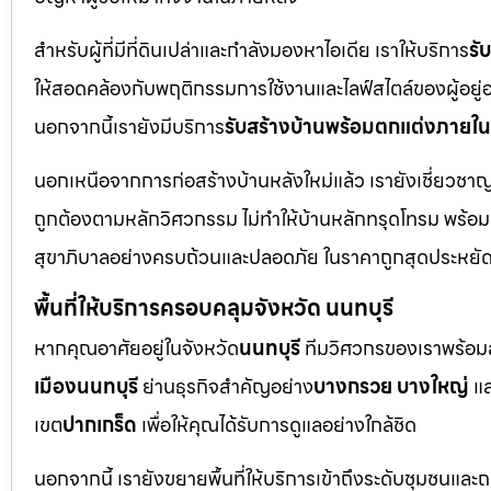
สำหรับผู้ที่มีที่ดินเปล่าและกำลังมองหาไอเดีย เราให้บริการ
รั
ให้สอดคล้องกับพฤติกรรมการใช้งานและไลฟ์สไตล์ของผู้อยู่อาศั
นอกจากนี้เรายังมีบริการ
รับสร้างบ้านพร้อมตกแต่งภายใน
นอกเหนือจากการก่อสร้างบ้านหลังใหม่แล้ว เรายังเชี่ยวช
ถูกต้องตามหลักวิศวกรรม ไม่ทำให้บ้านหลักทรุดโทรม พร้อ
สุขาภิบาลอย่างครบถ้วนและปลอดภัย ในราคาถูกสุดประหยั
พื้นที่ให้บริการครอบคลุมจังหวัด นนทบุรี
หากคุณอาศัยอยู่ในจังหวัด
นนทบุรี
ทีมวิศวกรของเราพร้อมลง
เมืองนนทบุรี
ย่านธุรกิจสำคัญอย่าง
บางกรวย บางใหญ่
แล
เขต
ปากเกร็ด
เพื่อให้คุณได้รับการดูแลอย่างใกล้ชิด
นอกจากนี้ เรายังขยายพื้นที่ให้บริการเข้าถึงระดับชุมชนแล