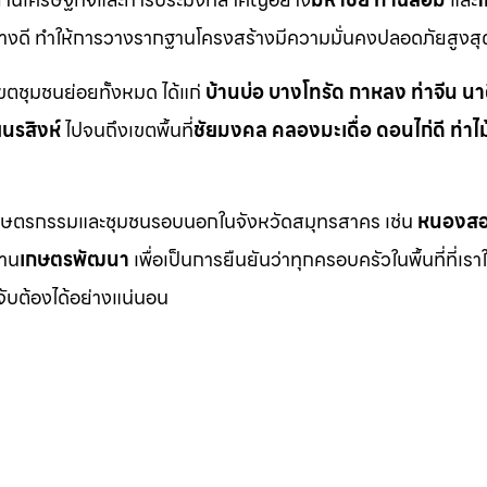
อย่างดี ทำให้การวางรากฐานโครงสร้างมีความมั่นคงปลอดภัยสูงสุ
เขตชุมชนย่อยทั้งหมด ได้แก่
บ้านบ่อ บางโทรัด กาหลง ท่าจีน นา
ยนรสิงห์
ไปจนถึงเขตพื้นที่
ชัยมงคล คลองมะเดื่อ ดอนไก่ดี ท่าไม
นที่เกษตรกรรมและชุมชนรอบนอกในจังหวัดสมุทรสาคร เช่น
หนองสอ
่าน
เกษตรพัฒนา
เพื่อเป็นการยืนยันว่าทุกครอบครัวในพื้นที่ที่เรา
จับต้องได้อย่างแน่นอน