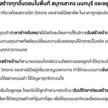
้างทุกขั้นตอนในพื้นที่ สมุทรสาคร นนทบุรี และอ
ขาภิบาลโดยสถาปนิก วิศวกร และช่างฝีมืออาชีพ ในราคาถูกสุดปร
กคุณกำลัง
หาช่างรับเหมา
ฝีมือดีและต้องการใช้บริการ
รับสร้างบ้า
ือทีมงานคุณภาพที่พร้อมเปลี่ยนความฝันของคุณให้กลายเป็นจริง เร
ดในทุกตารางเมตร
าสร้างบ้าน
ที่สามารถตอบโจทย์ความต้องการของลูกค้าได้ทุกระดั
 วิศวกร และช่างฝีมือผู้เชี่ยวชาญเฉพาะทาง ทำให้กระบวนการ
รั
ได้อย่างแม่นยำ ไร้ปัญหาจุกจิกกวนใจ
เริ่มต้นพูดคุย โดยเปิดให้ลูกค้าสามารถเข้ามา
รับปรึกษาก่อนสร้า
ช้วัสดุก่อสร้างที่คุ้มค่าที่สุด เพื่อให้คุณหมดกังวลเรื่องงบหลุ