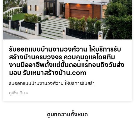
รับออกแบบบ้านงามวงศ์วาน ให้บริการรับ
สร้างบ้านครบวงจร ควบคุมดูแลโดยทีม
งานมืออาชีพตั้งแต่ขั้นตอนแรกจนถึงวันส่ง
มอบ รับเหมาสร้างบ้าน.com
รับออกแบบบ้านงามวงศ์วาน ให้บริการรับสร้า
ดูเพิ่มเติม »
ดูบทความทั้งหมด