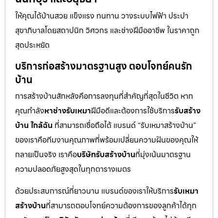
ให้คุณได้บ้านสวย แข็งแรง ทนทาน วางระบบไฟฟ้า ประปา
สุขาภิบาลโดยสถาปนิก วิศวกร และช่างฝีมืออาชีพ ในราคาถูก
สุดประหยัด
บริการก่อสร้างมาตรฐานสูง ตอบโจทย์คนรัก
บ้าน
การสร้างบ้านสักหลังคือการลงทุนที่สำคัญที่สุดในชีวิต หาก
คุณกำลัง
หาช่างรับเหมา
ฝีมือดีและต้องการใช้บริการ
รับสร้าง
บ้าน ใกล้ฉัน
ที่สามารถเชื่อถือได้ แบรนด์ “รับเหมาสร้างบ้าน”
ของเราคือทีมงานคุณภาพที่พร้อมเปลี่ยนความฝันของคุณให้
กลายเป็นจริง เราคือ
บริษัทรับสร้างบ้าน
ที่มุ่งเน้นมาตรฐาน
ความปลอดภัยสูงสุดในทุกตารางเมตร
ด้วยประสบการณ์ที่ยาวนาน แบรนด์ของเราให้บริการ
รับเหมา
สร้างบ้าน
ที่สามารถตอบโจทย์ความต้องการของลูกค้าได้ทุก