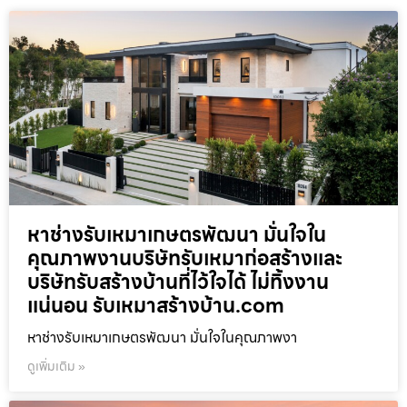
หาช่างรับเหมาเกษตรพัฒนา มั่นใจใน
คุณภาพงานบริษัทรับเหมาก่อสร้างและ
บริษัทรับสร้างบ้านที่ไว้ใจได้ ไม่ทิ้งงาน
แน่นอน รับเหมาสร้างบ้าน.com
หาช่างรับเหมาเกษตรพัฒนา มั่นใจในคุณภาพงา
ดูเพิ่มเติม »