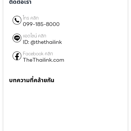
ติดต่อเรา
โทร คลิก
099-185-8000
แอดไลน์ คลิก
ID: @thethailink
Facebook คลิก
TheThailink.com
บทความที่คล้ายกัน