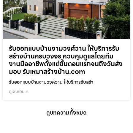
รับออกแบบบ้านงามวงศ์วาน ให้บริการรับ
สร้างบ้านครบวงจร ควบคุมดูแลโดยทีม
งานมืออาชีพตั้งแต่ขั้นตอนแรกจนถึงวันส่ง
มอบ รับเหมาสร้างบ้าน.com
รับออกแบบบ้านงามวงศ์วาน ให้บริการรับสร้า
ดูเพิ่มเติม »
ดูบทความทั้งหมด