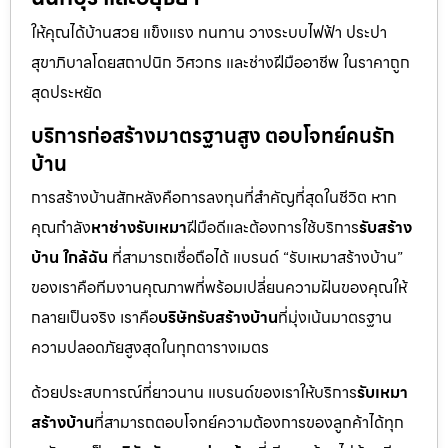
ให้คุณได้บ้านสวย แข็งแรง ทนทาน วางระบบไฟฟ้า ประปา
สุขาภิบาลโดยสถาปนิก วิศวกร และช่างฝีมืออาชีพ ในราคาถูก
สุดประหยัด
บริการก่อสร้างมาตรฐานสูง ตอบโจทย์คนรัก
บ้าน
การสร้างบ้านสักหลังคือการลงทุนที่สำคัญที่สุดในชีวิต หาก
คุณกำลัง
หาช่างรับเหมา
ฝีมือดีและต้องการใช้บริการ
รับสร้าง
บ้าน ใกล้ฉัน
ที่สามารถเชื่อถือได้ แบรนด์ “รับเหมาสร้างบ้าน”
ของเราคือทีมงานคุณภาพที่พร้อมเปลี่ยนความฝันของคุณให้
กลายเป็นจริง เราคือ
บริษัทรับสร้างบ้าน
ที่มุ่งเน้นมาตรฐาน
ความปลอดภัยสูงสุดในทุกตารางเมตร
ด้วยประสบการณ์ที่ยาวนาน แบรนด์ของเราให้บริการ
รับเหมา
สร้างบ้าน
ที่สามารถตอบโจทย์ความต้องการของลูกค้าได้ทุก