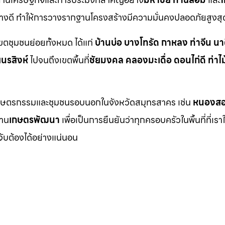
อย่างดี ทำให้การวางรากฐานโครงสร้างมีความมั่นคงปลอดภัยสูงสุ
เขตชุมชนย่อยทั้งหมด ได้แก่
บ้านบ่อ บางโทรัด กาหลง ท่าจีน นา
ยนรสิงห์
ไปจนถึงเขตพื้นที่
ชัยมงคล คลองมะเดื่อ ดอนไก่ดี ท่าไม
นที่เกษตรกรรมและชุมชนรอบนอกในจังหวัดสมุทรสาคร เช่น
หนองสอ
่าน
เกษตรพัฒนา
เพื่อเป็นการยืนยันว่าทุกครอบครัวในพื้นที่ที่เรา
จับต้องได้อย่างแน่นอน