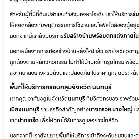
สำหรับผู้ที่มีที่ดินเปล่าและกำลังมองหาไอเดีย เราให้บริการ
รั
ให้สอดคล้องกับพฤติกรรมการใช้งานและไลฟ์สไตล์ของผู้อยู่อาศั
นอกจากนี้เรายังมีบริการ
รับสร้างบ้านพร้อมตกแต่งภายใน
นอกเหนือจากการก่อสร้างบ้านหลังใหม่แล้ว เรายังเชี่ยวช
ถูกต้องตามหลักวิศวกรรม ไม่ทำให้บ้านหลักทรุดโทรม พร้อ
สุขาภิบาลอย่างครบถ้วนและปลอดภัย ในราคาถูกสุดประหยั
พื้นที่ให้บริการครอบคลุมจังหวัด นนทบุรี
หากคุณอาศัยอยู่ในจังหวัด
นนทบุรี
ทีมวิศวกรของเราพร้อมลง
เมืองนนทบุรี
ย่านธุรกิจสำคัญอย่าง
บางกรวย บางใหญ่
แล
เขต
ปากเกร็ด
เพื่อให้คุณได้รับการดูแลอย่างใกล้ชิด
นอกจากนี้ เรายังขยายพื้นที่ให้บริการเข้าถึงระดับชุมชนแล