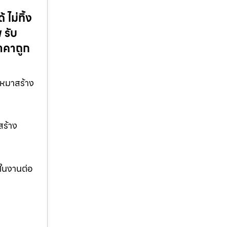
ไม่ทิ้ง
 รับ
าคาถูก
บเหมาสร้าง
สร้าง
ญในงานต่อ