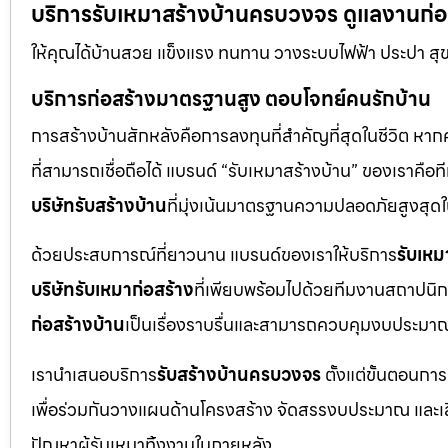
บริการรับเหมาสร้างบ้านครบวงจร ดูแลงานก่อสร
ให้คุณได้บ้านสวย แข็งแรง ทนทาน วางระบบไฟฟ้า ประปา สุ
บริการก่อสร้างมาตรฐานสูง ตอบโจทย์คนรักบ้าน
การสร้างบ้านสักหลังคือการลงทุนที่สำคัญที่สุดในชีวิต หา
ที่สามารถเชื่อถือได้ แบรนด์ “รับเหมาสร้างบ้าน” ของเราค
บริษัทรับสร้างบ้าน
ที่มุ่งเน้นมาตรฐานความปลอดภัยสูงสุ
ด้วยประสบการณ์ที่ยาวนาน แบรนด์ของเราให้บริการ
รับเหม
บริษัทรับเหมาก่อสร้าง
ที่เพียบพร้อมไปด้วยทีมงานสถาปนิก
ก่อสร้างบ้าน
เป็นเรื่องราบรื่นและสามารถควบคุมงบประมาณ
เรานำเสนอบริการ
รับสร้างบ้านครบวงจร
ตั้งแต่ขั้นตอนการ
เพื่อร่วมกันวางแผนด้านโครงสร้าง จัดสรรงบประมาณ และเลือกใ
ปัญหาผู้รับเหมาทิ้งงานในภายหลัง