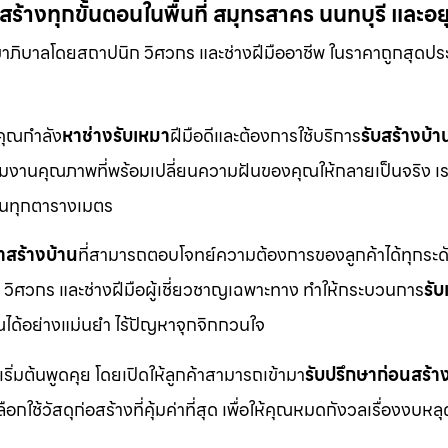
้างทุกขั้นตอนในพื้นที่ สมุทรสาคร นนทบุรี และอ
ขาภิบาลโดยสถาปนิก วิศวกร และช่างฝีมืออาชีพ ในราคาถูกสุดปร
กคุณกำลัง
หาช่างรับเหมา
ฝีมือดีและต้องการใช้บริการ
รับสร้างบ้า
ือทีมงานคุณภาพที่พร้อมเปลี่ยนความฝันของคุณให้กลายเป็นจริง เร
ดในทุกตารางเมตร
าสร้างบ้าน
ที่สามารถตอบโจทย์ความต้องการของลูกค้าได้ทุกระดั
 วิศวกร และช่างฝีมือผู้เชี่ยวชาญเฉพาะทาง ทำให้กระบวนการ
รั
ได้อย่างแม่นยำ ไร้ปัญหาจุกจิกกวนใจ
เริ่มต้นพูดคุย โดยเปิดให้ลูกค้าสามารถเข้ามา
รับปรึกษาก่อนสร้า
ช้วัสดุก่อสร้างที่คุ้มค่าที่สุด เพื่อให้คุณหมดกังวลเรื่องงบหลุ