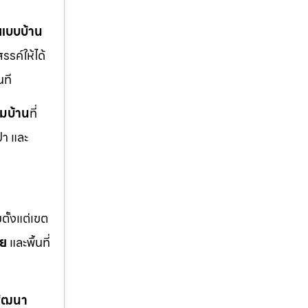
แบบบ้าน
รรค์ให้ได้
นที
ิมบ้าน
ที่
ปา และ
ตั้งแต่เขต
อย
และพื้นที่
พัฒนา